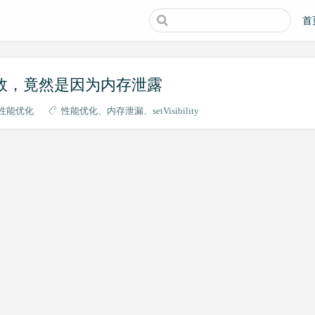
首
ty() 失效，竟然是因为内存泄露
id性能优化
性能优化
内存泄漏
setVisibility