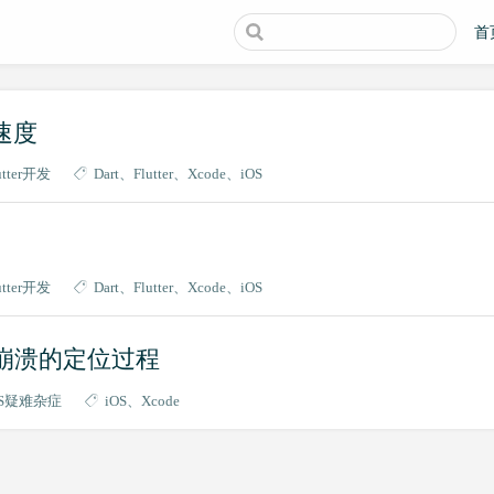
首
译速度
utter开发
Dart
Flutter
Xcode
iOS
utter开发
Dart
Flutter
Xcode
iOS
后崩溃的定位过程
OS疑难杂症
iOS
Xcode