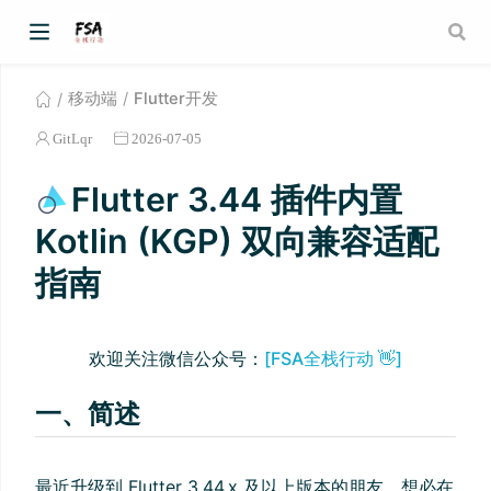
移动端
Flutter开发
GitLqr
2026-07-05
Flutter 3.44 插件内置
Kotlin (KGP) 双向兼容适配
指南
欢迎关注微信公众号：
[FSA全栈行动 👋]
一、简述
最近升级到 Flutter 3.44.x 及以上版本的朋友，想必在