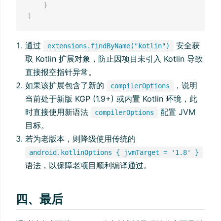
}
}
通过
安全获
extensions.findByName("kotlin")
取 Kotlin 扩展对象，防止因项目未引入 Kotlin 导致
直接报空指针异常。
如果该扩展包含了新的
，说明
compilerOptions
当前处于新版 KGP (1.9+) 或内置 Kotlin 环境，此
时直接使用新语法
配置 JVM
compilerOptions
目标。
若为老版本，则降级使用传统的
android.kotlinOptions { jvmTarget = '1.8' }
语法，以保障老项目顺利编译通过。
四、最后