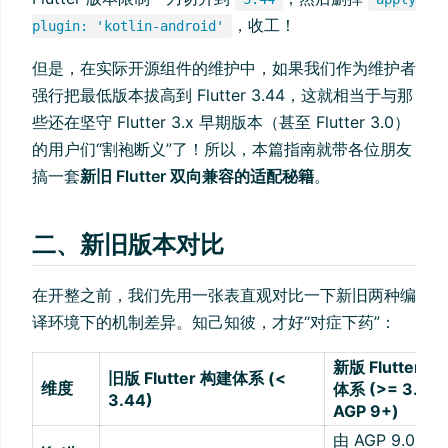
，收工！
plugin: 'kotlin-android'
但是，在实际开源组件的维护中，如果我们作为维护者
强行把最低版本拔高到 Flutter 3.44，这就相当于与那
些还在坚守 Flutter 3.x 早期版本（甚至 Flutter 3.0）
的用户们“割袍断义”了！所以，本篇指南就带各位朋友
搞一套
新旧 Flutter 双向兼容的适配秘籍
。
二、新旧版本对比
在开整之前，我们先用一张表直观对比一下新旧两种编
译环境下的机制差异。知己知彼，才好“对症下药”：
新版 Flutter 构
旧版 Flutter 构建体系 (<
维度
体系 (>= 3.44 
3.44)
AGP 9+)
由 AGP 9.0+ 内