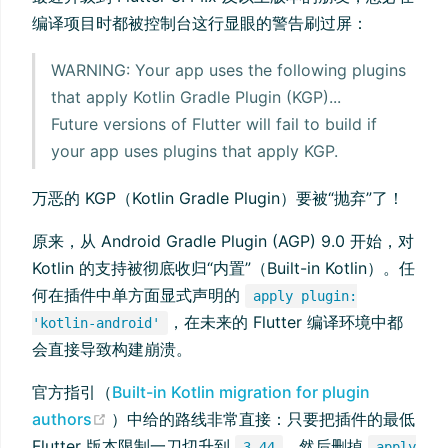
编译项目时都被控制台这行显眼的警告刷过屏：
WARNING: Your app uses the following plugins
that apply Kotlin Gradle Plugin (KGP)...
Future versions of Flutter will fail to build if
your app uses plugins that apply KGP.
万恶的 KGP（Kotlin Gradle Plugin）要被“抛弃”了！
原来，从 Android Gradle Plugin (AGP) 9.0 开始，对
Kotlin 的支持被彻底收归“内置”（Built-in Kotlin）。任
何在插件中单方面显式声明的
apply plugin:
，在未来的 Flutter 编译环境中都
'kotlin-android'
会直接导致构建崩溃。
官方指引（
Built-in Kotlin migration for plugin
(opens new window)
authors
）中给的路线非常直接：只要把插件的最低
Flutter 版本限制一刀切升到
，然后删掉
3.44
apply