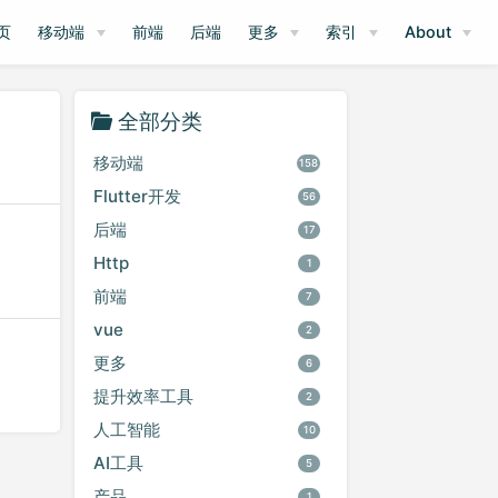
页
移动端
前端
后端
更多
索引
About
全部分类
移动端
158
Flutter开发
56
后端
17
Http
1
前端
7
vue
2
更多
6
提升效率工具
2
人工智能
10
AI工具
5
产品
1