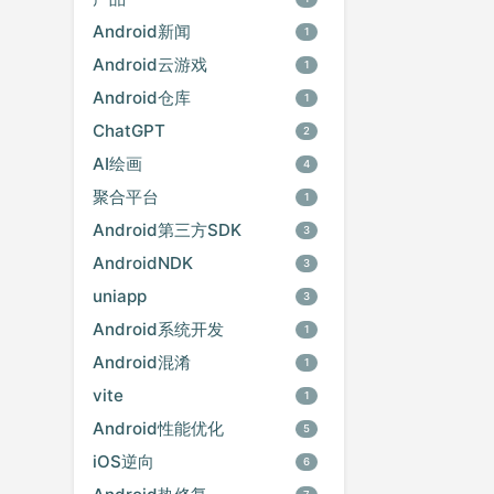
Android新闻
1
Android云游戏
1
Android仓库
1
ChatGPT
2
AI绘画
4
聚合平台
1
Android第三方SDK
3
AndroidNDK
3
uniapp
3
Android系统开发
1
Android混淆
1
vite
1
Android性能优化
5
iOS逆向
6