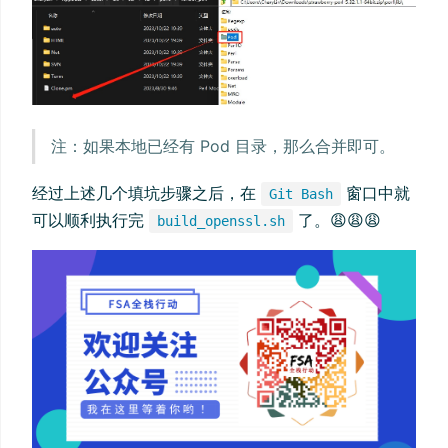
注：如果本地已经有 Pod 目录，那么合并即可。
经过上述几个填坑步骤之后，在
窗口中就
Git Bash
可以顺利执行完
了。😩😩😩
build_openssl.sh