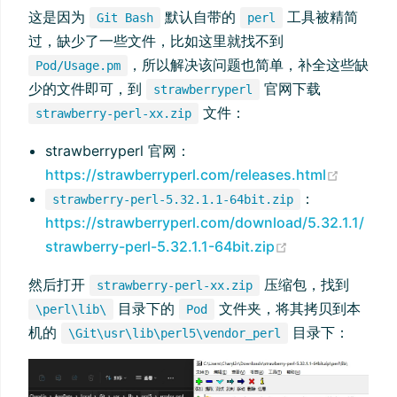
这是因为
默认自带的
工具被精简
Git Bash
perl
过，缺少了一些文件，比如这里就找不到
，所以解决该问题也简单，补全这些缺
Pod/Usage.pm
少的文件即可，到
官网下载
strawberryperl
文件：
strawberry-perl-xx.zip
strawberryperl 官网：
(opens 
https://strawberryperl.com/releases.html
：
strawberry-perl-5.32.1.1-64bit.zip
https://strawberryperl.com/download/5.32.1.1/
(opens new wi
strawberry-perl-5.32.1.1-64bit.zip
然后打开
压缩包，找到
strawberry-perl-xx.zip
目录下的
文件夹，将其拷贝到本
\perl\lib\
Pod
机的
目录下：
\Git\usr\lib\perl5\vendor_perl