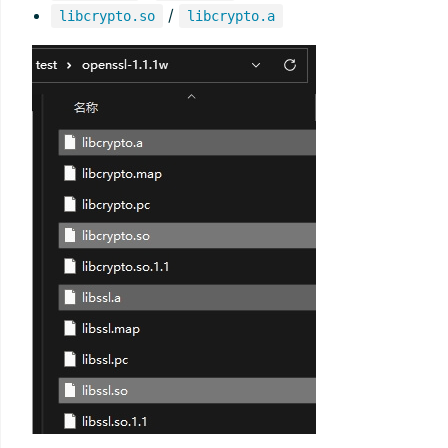
/
libcrypto.so
libcrypto.a