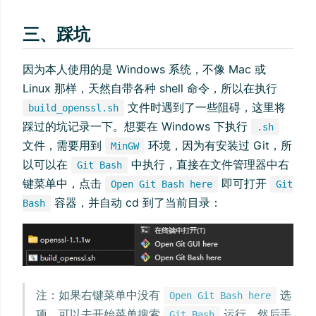
三、踩坑
因为本人使用的是 Windows 系统，不像 Mac 或
Linux 那样，天然自带各种 shell 命令，所以在执行
文件时遇到了一些阻碍，这里将
build_openssl.sh
踩过的坑记录一下。想要在 Windows 下执行
.sh
文件，需要用到
环境，因为有安装过 Git，所
MinGW
以可以在
中执行，直接在文件管理器中右
Git Bash
键菜单中，点击
即可打开
Open Git Bash here
Git
容器，并自动 cd 到了当前目录：
Bash
注：如果右键菜单中没有
选
Open Git Bash here
项，可以去开始菜单搜索
运行，然后手
Git Bash