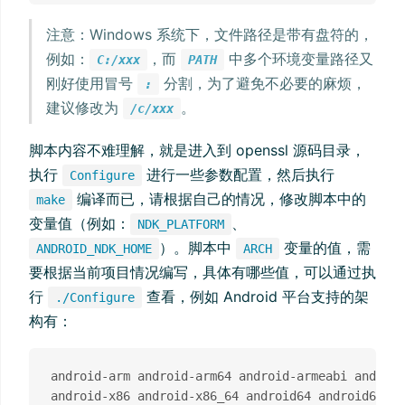
注意：Windows 系统下，文件路径是带有盘符的，
例如：
，而
中多个环境变量路径又
C:/xxx
PATH
刚好使用冒号
分割，为了避免不必要的麻烦，
:
建议修改为
。
/c/xxx
脚本内容不难理解，就是进入到 openssl 源码目录，
执行
进行一些参数配置，然后执行
Configure
编译而已，请根据自己的情况，修改脚本中的
make
变量值（例如：
、
NDK_PLATFORM
）。脚本中
变量的值，需
ANDROID_NDK_HOME
ARCH
要根据当前项目情况编写，具体有哪些值，可以通过执
行
查看，例如 Android 平台支持的架
./Configure
构有：
android-arm android-arm64 android-armeabi android
android-x86 android-x86_64 android64 android64-aa