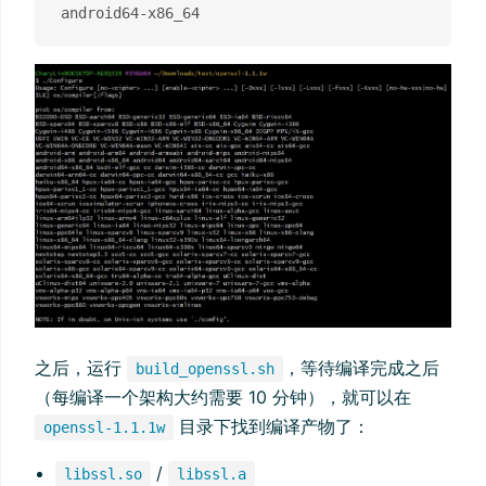
之后，运行
，等待编译完成之后
build_openssl.sh
（每编译一个架构大约需要 10 分钟），就可以在
目录下找到编译产物了：
openssl-1.1.1w
/
libssl.so
libssl.a