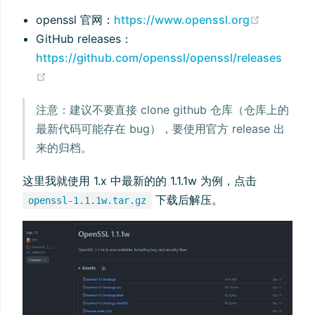
(opens n
openssl 官网：
https://www.openssl.org
GitHub releases：
https://github.com/openssl/openssl/releases
(opens new window)
注意：建议不要直接 clone github 仓库（仓库上的
最新代码可能存在 bug），要使用官方 release 出
来的归档。
这里我就使用 1.x 中最新的的 1.1.1w 为例，点击
下载后解压。
openssl-1.1.1w.tar.gz