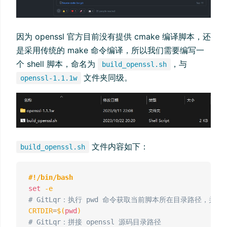
因为 openssl 官方目前没有提供 cmake 编译脚本，还
是采用传统的 make 命令编译，所以我们需要编写一
个 shell 脚本，命名为
，与
build_openssl.sh
文件夹同级。
openssl-1.1.1w
文件内容如下：
build_openssl.sh
#!/bin/bash
set
-e
# GitLqr：执行 pwd 命令获取当前脚本所在目录路径，并赋值给
CRTDIR
=
$(
pwd
)
# GitLqr：拼接 openssl 源码目录路径