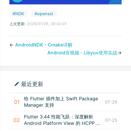
#NDK
#openssl
上次更新:
2026/07/26, 08:42:07
←
AndroidNDK - Cmake详解
Android音视频 - Libyuv使用实战
→
最近更新
给 Flutter 插件加上 Swift Package
01
07-26
Manager 支持
Flutter 3.44 性能飞跃：深度解析
02
07-25
Android Platform View 的 HCPP 新
特性