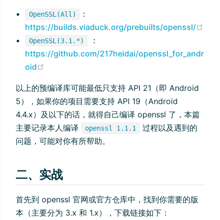
：
OpenSSL(All)
(op
https://builds.viaduck.org/prebuilts/openssl/
：
OpenSSL(3.1.*)
https://github.com/217heidai/openssl_for_andr
(opens new window)
oid
以上的预编译库可能最低只支持 API 21（即 Android
5），如果你的项目需要支持 API 19（Android
4.4.x）及以下的话，就得自己编译 openssl 了，本篇
主要记录本人编译
过程以及遇到的
openssl 1.1.1
问题，可能对你有所帮助。
二、实战
首先到 openssl 官网或官方仓库中，找到你需要的版
本（主要分为 3.x 和 1.x），下载链接如下：