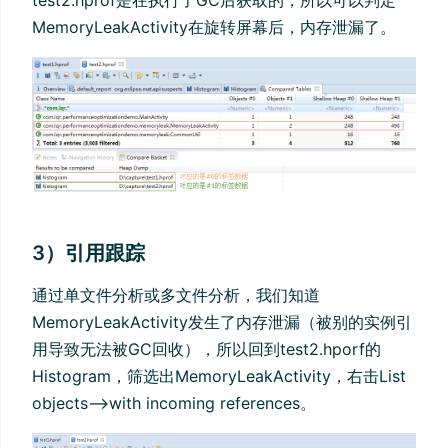
test2.hprof是在执行了GC后获取的，所以可以判定
MemoryLeakActivity在旋转屏幕后，内存泄漏了。
3）引用跟踪
通过单文件分析或多文件分析，我们知道
MemoryLeakActivity发生了内存泄漏（被别的实例引
用导致无法被GC回收），所以回到test2.hporf的
Histogram，筛选出MemoryLeakActivity，右击List
objects-->with incoming references。