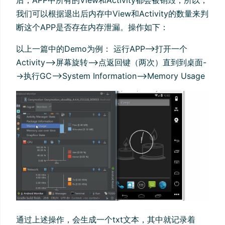
我们可以根据退出后内存中View和Activity的数量来判
断这个APP是否存在内存泄漏。操作如下：
以上一篇中的Demo为例： 运行APP-->打开一个
Activity-->屏幕旋转-->点返回键（两次）直到到桌面-
->执行GC-->System Information-->Memory Usage
通过上述操作，会生成一个txt文本，其中就记录着