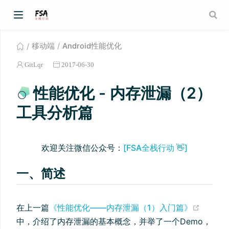
移动端
Android性能优化
GitLqr
2017-06-30
性能优化 - 内存泄漏（2）
工具分析篇
欢迎关注微信公众号：
[FSA全栈行动 👋]
一、简述
(opens
在上一篇
《性能优化——内存泄漏（1）入门篇》
中，介绍了内存泄漏的基本概念，并举了一个Demo，