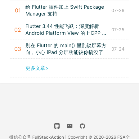
给 Flutter 插件加上 Swift Package
01
07-26
Manager 支持
Flutter 3.44 性能飞跃：深度解析
02
07-25
Android Platform View 的 HCPP 新
特性
别在 Flutter 的 main() 里乱锁屏幕方
03
07-24
向，小心 iPad 分屏功能被你搞没了
更多文章>
微信公众号
FullStackAction
| Copyright © 2020-2026
FSA全