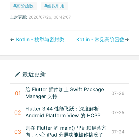
#高阶函数
#函数引用
上次更新:
2026/07/26, 08:42:07
←
Kotlin - 枚举与密封类
Kotlin - 常见高阶函数
→
最近更新
给 Flutter 插件加上 Swift Package
01
07-26
Manager 支持
Flutter 3.44 性能飞跃：深度解析
02
07-25
Android Platform View 的 HCPP 新
特性
别在 Flutter 的 main() 里乱锁屏幕方
03
07-24
向，小心 iPad 分屏功能被你搞没了