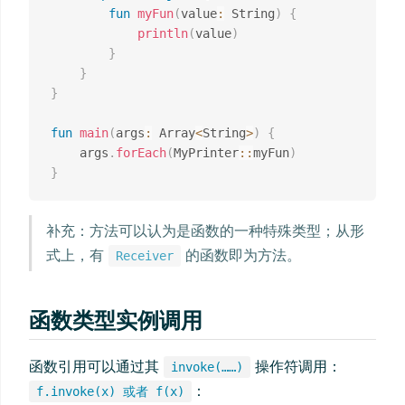
fun
myFun
(
value
:
 String
)
{
println
(
value
)
}
}
}
fun
main
(
args
:
 Array
<
String
>
)
{
    args
.
forEach
(
MyPrinter
::
myFun
)
}
补充：方法可以认为是函数的一种特殊类型；从形
式上，有
的函数即为方法。
Receiver
函数类型实例调用
函数引用可以通过其
操作符调用：
invoke(……)
：
f.invoke(x) 或者 f(x)