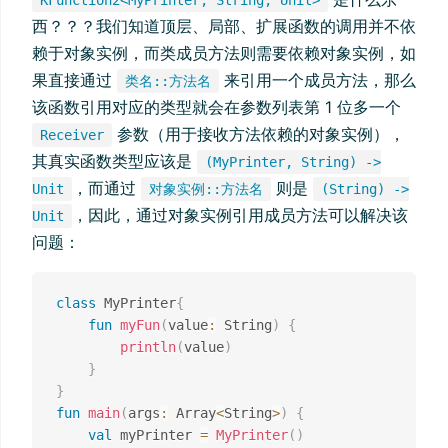
西？？？我们知道顶层、局部、扩展函数的调用并不依
赖于对象实例，而类成员方法则需要依赖对象实例，如
果直接通过
来引用一个成员方法，那么
类名::方法名
该函数引用对应的类型就会在参数列表第 1 位多一个
参数（用于接收方法依赖的对象实例），
Receiver
其真实函数类型应该是
(MyPrinter, String) ->
，而通过
则是
Unit
对象实例::方法名
(String) ->
，因此，通过对象实例引用成员方法可以解决该
Unit
问题：
class
 MyPrinter
{
fun
myFun
(
value
:
 String
)
{
println
(
value
)
}
}
fun
main
(
args
:
 Array
<
String
>
)
{
val
 myPrinter 
=
MyPrinter
(
)