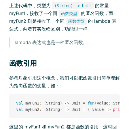
上述代码中，类型为
的常量
(String) -> Unit
myFun1，接收了一个同
的匿名函数，而
函数类型
myFun2 则是接收了一个同
的 lambda 表
函数类型
达式，两者其实没啥区别，功能也一样。
lambda 表达式也是一种匿名函数。
函数引用
参考对象引用这个概念，我们可以把函数引用简单理解
为指向函数的变量，如：
val
 myFun1
:
(
String
)
->
 Unit 
=
fun
(
value
:
 String
)
val
 myFun2
:
(
String
)
->
 Unit 
=
{
 value 
->
println
这里的 myFun1 和 myFun2 都是函数的引用。这时回