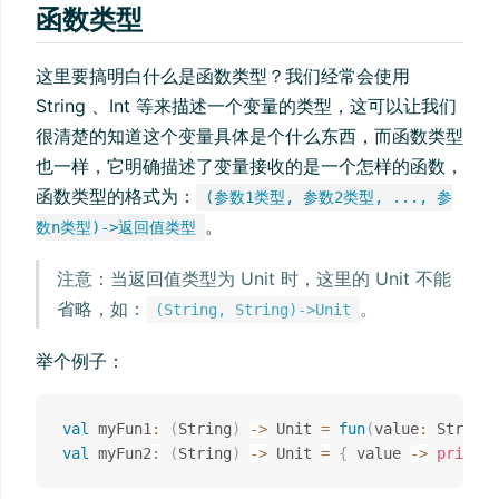
函数类型
这里要搞明白什么是函数类型？我们经常会使用
String 、Int 等来描述一个变量的类型，这可以让我们
很清楚的知道这个变量具体是个什么东西，而函数类型
也一样，它明确描述了变量接收的是一个怎样的函数，
函数类型的格式为：
(参数1类型, 参数2类型, ..., 参
。
数n类型)->返回值类型
注意：当返回值类型为 Unit 时，这里的 Unit 不能
省略，如：
。
(String, String)->Unit
举个例子：
val
 myFun1
:
(
String
)
->
 Unit 
=
fun
(
value
:
 String
)
val
 myFun2
:
(
String
)
->
 Unit 
=
{
 value 
->
println