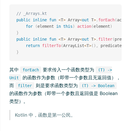
// _Arrays.kt
public
inline
fun
<
T
>
 Array
<
out
 T
>
.
forEach
(
action
for
(
element 
in
this
)
action
(
element
)
}
public
inline
fun
<
T
>
 Array
<
out
 T
>
.
filter
(
predica
return
filterTo
(
ArrayList
<
T
>
(
)
,
 predicate
)
}
其中
要求传入一个函数类型为
forEach
(T) ->
的函数作为参数（即带一个参数且无返回值），
Unit
而
则是要求函数类型为
filter
(T) -> Boolean
的函数作为参数（即带一个参数且返回值是 Boolean
类型）。
Kotlin 中，函数是第一公民。