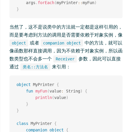
    args
.
forEach
(
myPrinter
::
myFun
)
}
当然了，这不是说类中的方法就一定都是这样引用的，
而是要考虑到方法的调用是否需要依赖于对象实例，像
或者
中的方法，就可以
object
companion object
像函数那样直接调用，因为不依赖于对象实例，所以函
数类型也不会多一个
参数，因此可以直接
Receiver
通过
来引用：
类名::方法名
object
 MyPrinter 
{
fun
myFun
(
value
:
 String
)
{
println
(
value
)
}
}
class
 MyPrinter 
{
companion
object
{